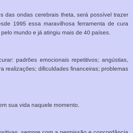
 das ondas cerebrais theta, será possível trazer
Desde 1995 essa maravilhosa ferramenta de cura
 pelo mundo e já atingiu mais de 40 países.
rar: padrões emocionais repetitivos; angústias,
ra realizações; dificuldades financeiras; problemas
r em sua vida naquele momento.
s positivas, sempre com a permissão e concordância